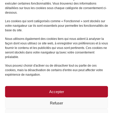
exécuter certaines fonctionnalités. Vous trouverez des informations
détaillées sur tous les cookies sous chaque catégorie de consentement ci-
dessous.
NOS PARTENAIRES
Les cookies qui sont catégorisés comme « Fonctionnel » sont stockés sur
votre navigateur car ils sont essentiels pour permettre les fonctionnalités de
base du site.
Nous utilisons également des cookies tiers qui nous aident à analyser la
façon dont vous utilisez ce site web, à enregistrer vos préférences et à vous
fournir le contenu et les publicités qui vous sont pertinents. Ces cookies ne
seront stockés dans votre navigateur qu'avec votre consentement
préalable.
Vous pouvez choisir d'activer ou de désactiver tout ou partie de ces
cookies, mais la désactivation de certains d'entre eux peut affecter votre
expérience de navigation.
Accepter
Refuser
Mentions Légales
|
Politique de confidentialité
|
Charte d’utilisation des cookies
|