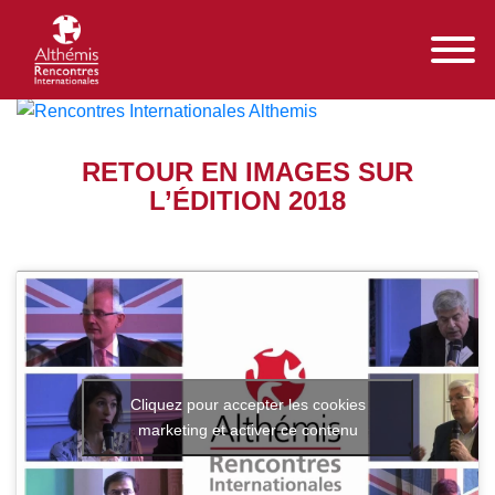
RETOUR EN IMAGES SUR
L’ÉDITION 2018
Cliquez pour accepter les cookies
marketing et activer ce contenu