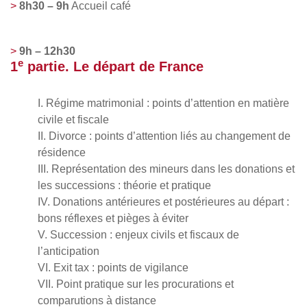
8h30 – 9h
Accueil café
9h – 12h30
e
1
partie. Le départ de France
I. Régime matrimonial : points d’attention en matière
civile et fiscale
II. Divorce : points d’attention liés au changement de
résidence
III. Représentation des mineurs dans les donations et
les successions : théorie et pratique
IV. Donations antérieures et postérieures au départ :
bons réflexes et pièges à éviter
V. Succession : enjeux civils et fiscaux de
l’anticipation
VI. Exit tax : points de vigilance
VII. Point pratique sur les procurations et
comparutions à distance