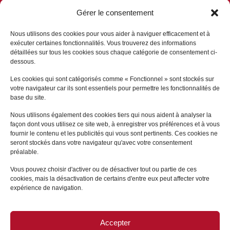
Gérer le consentement
RÉSEAUX SOCIAUX
Nous utilisons des cookies pour vous aider à naviguer efficacement et à
exécuter certaines fonctionnalités. Vous trouverez des informations
détaillées sur tous les cookies sous chaque catégorie de consentement ci-
dessous.
NOS PARTENAIRES
Les cookies qui sont catégorisés comme « Fonctionnel » sont stockés sur
votre navigateur car ils sont essentiels pour permettre les fonctionnalités de
base du site.
Nous utilisons également des cookies tiers qui nous aident à analyser la
façon dont vous utilisez ce site web, à enregistrer vos préférences et à vous
fournir le contenu et les publicités qui vous sont pertinents. Ces cookies ne
seront stockés dans votre navigateur qu'avec votre consentement
préalable.
Vous pouvez choisir d'activer ou de désactiver tout ou partie de ces
cookies, mais la désactivation de certains d'entre eux peut affecter votre
expérience de navigation.
Accepter